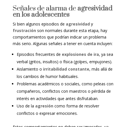
Señales de alarma de
agresividad
en los adolescentes
Si bien algunos episodios de
agresividad y
frustración
son normales durante esta etapa, hay
comportamientos que podrían indicar un problema
más serio. Algunas señales a tener en cuenta incluyen:
Episodios frecuentes de
explosiones de ira
, ya sea
verbal (gritos, insultos) o física (golpes, empujones).
Aislamiento o
irritabilidad constante
, más allá de
los cambios de humor habituales.
Problemas académicos o sociales, como peleas con
compañeros, conflictos con maestros o pérdida de
interés en actividades que antes disfrutaban.
Uso de la
agresión
como forma de resolver
conflictos o expresar emociones.
Estos comportamientos no deben ser ignorados, ya