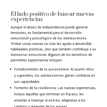
El lado positivo de buscar nuevas
experiencias
Aunque el deseo de independencia puede generar
tensiones, es fundamental para el
desarrollo
emocional
y
psicológico
de los
adolescentes
.
Probar cosas nuevas no solo les ayuda a desarrollar
habilidades prácticas, sino que también contribuye a su
bienestar emocional
. Algunos de los beneficios de
permitirles experimentar incluyen:
Fortalecimiento de
la autoestima:
Al asumir retos
y superarlos, los
adolescentes
ganan confianza en
sus capacidades.
Fomento de
la resiliencia:
Las nuevas experiencias,
incluso aquellas que terminan en fracaso, les
enseñan a manejar el
estrés
, adaptarse a los
cambios y aprender de los errores.