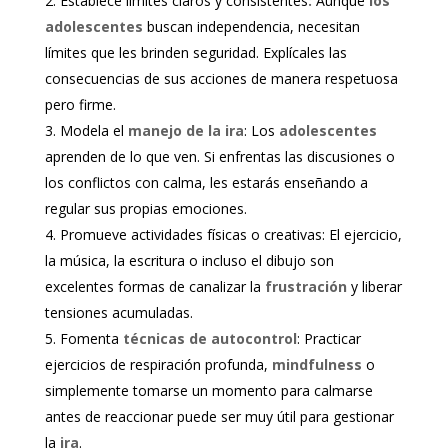
Establece límites claros y consistentes
:
Aunque
los
adolescentes
buscan independencia, necesitan
límites que les brinden seguridad. Explícales las
consecuencias de sus acciones de manera respetuosa
pero firme.
Modela el
manejo de la ira
: Los
adolescentes
aprenden de lo que ven. Si enfrentas las discusiones o
los conflictos con calma, les estarás enseñando a
regular sus propias emociones.
Promueve actividades físicas o creativas: El ejercicio,
la música, la escritura o incluso el dibujo son
excelentes formas de canalizar la
frustración
y liberar
tensiones acumuladas.
Fomenta
técnicas de autocontrol
: Practicar
ejercicios de respiración profunda,
mindfulness
o
simplemente tomarse un momento para calmarse
antes de reaccionar puede ser muy útil para gestionar
la
ira
.