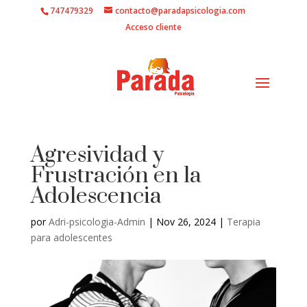
747479329
contacto@paradapsicologia.com
Acceso cliente
Agresividad y
Frustración en la
Adolescencia
por
Adri-psicologia-Admin
|
Nov 26, 2024
|
Terapia
para adolescentes