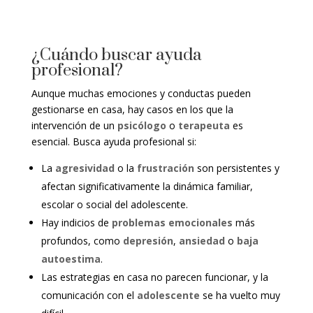
¿Cuándo buscar ayuda
profesional?
Aunque muchas emociones y conductas pueden
gestionarse en casa, hay casos en los que la
intervención de un
psicólogo
o
terapeuta
es
esencial. Busca ayuda profesional si:
La
agresividad
o la
frustración
son persistentes y
afectan significativamente la dinámica familiar,
escolar o social del adolescente.
Hay indicios de
problemas emocionales
más
profundos, como
depresión
,
ansiedad
o
baja
autoestima
.
Las estrategias en casa no parecen funcionar, y la
comunicación con el
adolescente
se ha vuelto muy