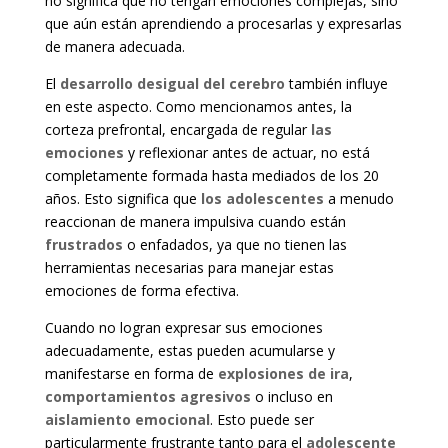
no significa que no tengan emociones complejas, sino
que aún están aprendiendo a procesarlas y expresarlas
de manera adecuada.
El
desarrollo desigual del cerebro
también influye
en este aspecto. Como mencionamos antes, la
corteza prefrontal, encargada de regular
las
emociones
y reflexionar antes de actuar, no está
completamente formada hasta mediados de los 20
años. Esto significa que
los adolescentes
a menudo
reaccionan de manera impulsiva cuando están
frustrados
o enfadados, ya que no tienen las
herramientas necesarias para manejar estas
emociones de forma efectiva.
Cuando no logran expresar sus emociones
adecuadamente, estas pueden acumularse y
manifestarse en forma de
explosiones de ira
,
comportamientos agresivos
o incluso en
aislamiento emocional
. Esto puede ser
particularmente frustrante tanto para el
adolescente