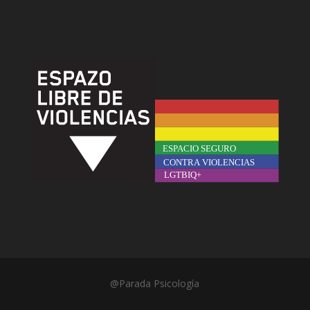
@Parada Psicología