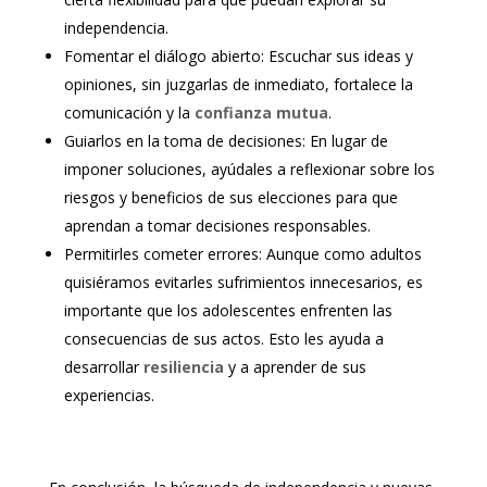
independencia.
Fomentar el diálogo abierto: Escuchar sus ideas y
opiniones, sin juzgarlas de inmediato, fortalece la
comunicación y la
confianza mutua
.
Guiarlos en la toma de decisiones: En lugar de
imponer soluciones, ayúdales a reflexionar sobre los
riesgos y beneficios de sus elecciones para que
aprendan a tomar decisiones responsables.
Permitirles cometer errores: Aunque como adultos
quisiéramos evitarles sufrimientos innecesarios, es
importante que los adolescentes enfrenten las
consecuencias de sus actos. Esto les ayuda a
desarrollar
resiliencia
y a aprender de sus
experiencias.