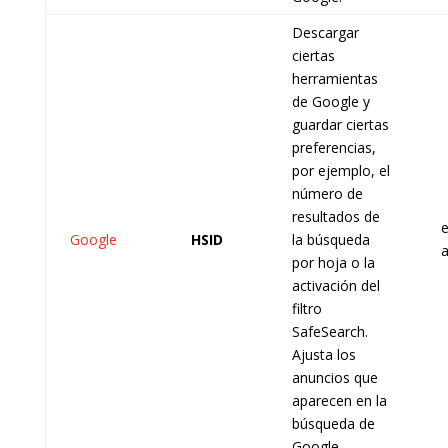
Descargar
ciertas
herramientas
de Google y
guardar ciertas
preferencias,
por ejemplo, el
número de
resultados de
e
Google
HSID
la búsqueda
por hoja o la
activación del
filtro
SafeSearch.
Ajusta los
anuncios que
aparecen en la
búsqueda de
Google.