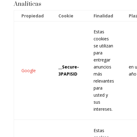
Analíticas
Propiedad
Cookie
Finalidad
Pla
Estas
cookies
se utilizan
para
entregar
__Secure-
anuncios
en 
Google
3PAPISID
más
año
relevantes
para
usted y
sus
intereses.
Estas