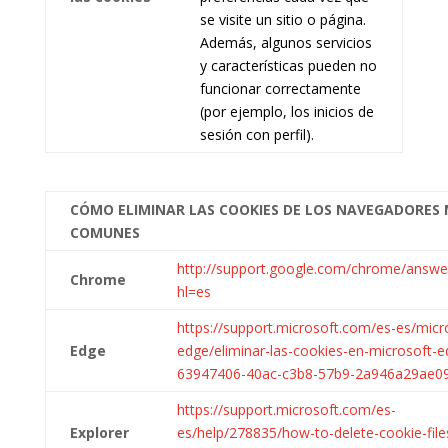
se visite un sitio o página.
Además, algunos servicios
y características pueden no
funcionar correctamente
(por ejemplo, los inicios de
sesión con perfil).
CÓMO ELIMINAR LAS COOKIES DE LOS NAVEGADORES
COMUNES
http://support.google.com/chrome/answe
Chrome
hl=es
https://support.microsoft.com/es-es/micr
Edge
edge/eliminar-las-cookies-en-microsoft-e
63947406-40ac-c3b8-57b9-2a946a29ae0
https://support.microsoft.com/es-
Explorer
es/help/278835/how-to-delete-cookie-files