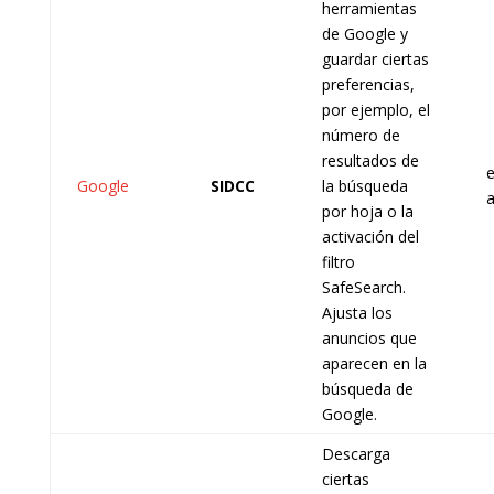
herramientas
de Google y
guardar ciertas
preferencias,
por ejemplo, el
número de
resultados de
e
Google
SIDCC
la búsqueda
por hoja o la
activación del
filtro
SafeSearch.
Ajusta los
anuncios que
aparecen en la
búsqueda de
Google.
Descarga
ciertas