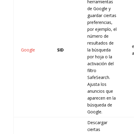
herramientas
de Google y
guardar ciertas
preferencias,
por ejemplo, el
número de
resultados de
e
Google
SID
la búsqueda
por hoja o la
activación del
filtro
SafeSearch.
Ajusta los
anuncios que
aparecen en la
búsqueda de
Google.
Descargar
ciertas