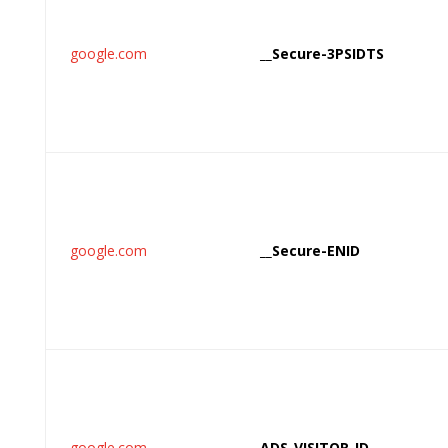
google.com
__Secure-3PSIDTS
google.com
__Secure-ENID
google.com
ADS_VISITOR_ID