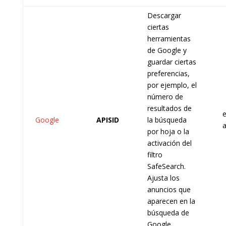
Descargar
ciertas
herramientas
de Google y
guardar ciertas
preferencias,
por ejemplo, el
número de
resultados de
e
Google
APISID
la búsqueda
por hoja o la
activación del
filtro
SafeSearch.
Ajusta los
anuncios que
aparecen en la
búsqueda de
Google.