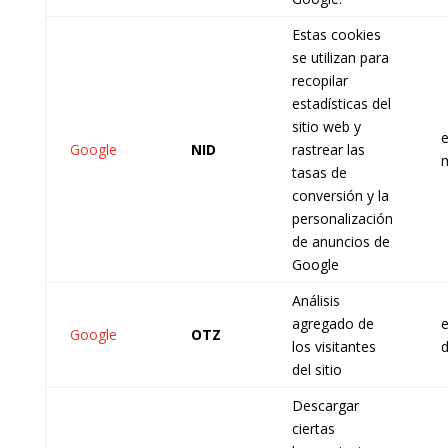
Estas cookies
se utilizan para
recopilar
estadísticas del
sitio web y
e
Google
NID
rastrear las
tasas de
conversión y la
personalización
de anuncios de
Google
Análisis
agregado de
e
Google
OTZ
los visitantes
d
del sitio
Descargar
ciertas