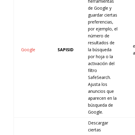
herramientas
de Google y
guardar ciertas
preferencias,
por ejemplo, el
número de
resultados de
e
Google
SAPISID
la búsqueda
por hoja o la
activación del
filtro
SafeSearch.
Ajusta los
anuncios que
aparecen en la
búsqueda de
Google.
Descargar
ciertas