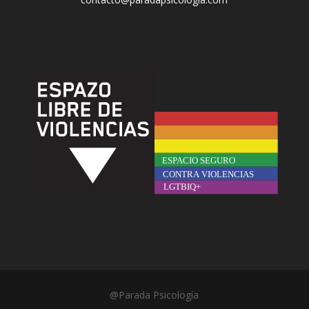
@Parada Psicología